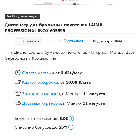
5+19 суперкредит
Диспенсер для бумажных полотенец LAIMA
PROFESSIONAL INOX 605696
0.0
0 отзывов
Сравнить
Код товара: 389963
Тип:
Диспенсер для бумажных полотенец
Материал:
Металл
Цвет:
Серебристый
Крышка:
Нет
Оплата частями
от
5.63
/мес
Картой рассрочки,
от
10.08
/мес
Заказать в магазин
, г. Минск
- 11 августа
Доставка курьером
, г. Минск
- 11 августа
Бонусы к начислению:
3.03
Списание бонусов:
до 25%