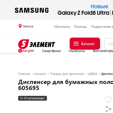
Минск
Магазины
Помощь
Подарочные 
Каталог
АКЦИИ
Смартфоны
Пылесосы
Вентилятор
Главная
Каталог
Товары для хранения
LAIMA
Диспен
Диспенсер для бумажных пол
605695
5+19 суперкредит