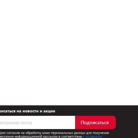
исаться на новости и акции
Подписаться
Даю согласие на обработку моих персональных данных для получения
рекламно-информационной рассылки в соответствии
с условиями