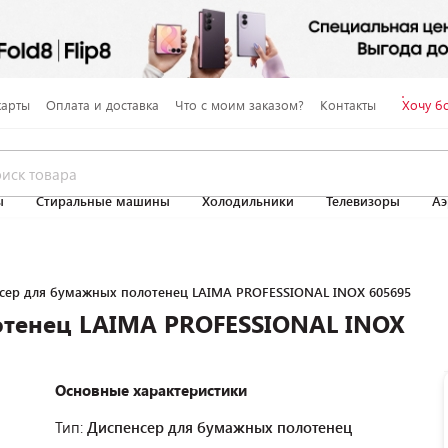
карты
Оплата и доставка
Что с моим заказом?
Контакты
Хочу б
ы
Стиральные машины
Холодильники
Телевизоры
Аэ
сер для бумажных полотенец LAIMA PROFESSIONAL INOX 605695
отенец LAIMA PROFESSIONAL INOX
Основные характеристики
Тип:
Диспенсер для бумажных полотенец