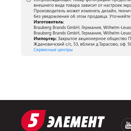
внешнего вида товара зависит от настроек экр
Производитель может изменять дизайн, техни
без уведомления об этом продавца. Уточняйте
Изготовитель:
Brauberg Brands GmbH, Германия, Wilhelm-Leusch
Brauberg Brands GmbH, Германия, Wilhelm-Leusch
Импортер:
Закрытое акционерное общество ПА
Ждановичский с/с, 53, вблизи д.Тарасово, оф. 5
Сервисные центры