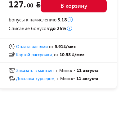
127.
00
В корзину
Бонусы к начислению:
3.18
Списание бонусов:
до 25%
Оплата частями
от
5.91
/мес
Картой рассрочки,
от
10.58
/мес
Заказать в магазин
, г. Минск
- 11 августа
Доставка курьером
, г. Минск
- 11 августа