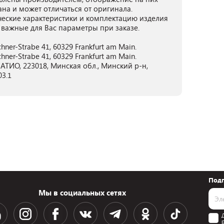
ана и может отличаться от оригинала.
ческие характеристики и комплектацию изделия
 важные для Вас параметры при заказе.
ner-Strabe 41, 60329 Frankfurt am Main.
ner-Strabe 41, 60329 Frankfurt am Main.
ТИО, 223018, Минская обл., Минский р-н,
03.1
Подп
Мы в социальных сетях