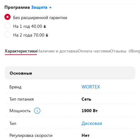
Программа
Защита +
Без расширенной гарантии
На 1 год 40.00
На 2 года 70.00
Характеристики
Наличие и доставка
Оплата частями
Отзывы
Воп
0
Основные
WORTEX
Бренд
Тип питания
Сеть
Мощность
1900 Вт
Дисковая
Тип
Регулировка скорости
Нет