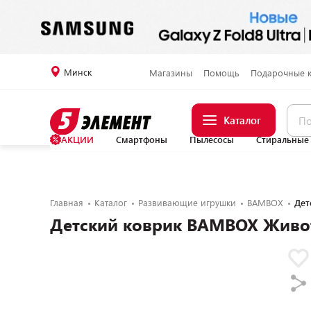
Минск
Магазины
Помощь
Подарочные 
Каталог
АКЦИИ
Смартфоны
Пылесосы
Стиральные
Главная
Каталог
Развивающие игрушки
BAMBOX
Дет
Детский коврик BAMBOX Живо