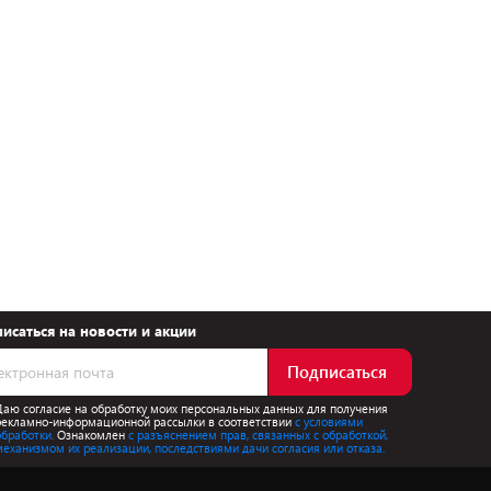
исаться на новости и акции
Подписаться
Даю согласие на обработку моих персональных данных для получения
рекламно-информационной рассылки в соответствии
с условиями
обработки.
Ознакомлен
с разъяснением прав, связанных с обработкой,
механизмом их реализации, последствиями дачи согласия или отказа.