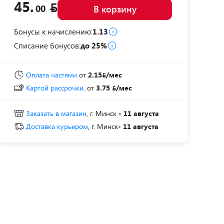
45.
00
В корзину
Бонусы к начислению:
1.13
Списание бонусов:
до 25%
Оплата частями
от
2.15
/мес
Картой рассрочки,
от
3.75
/мес
Заказать в магазин
, г. Минск
- 11 августа
Доставка курьером
, г. Минск
- 11 августа