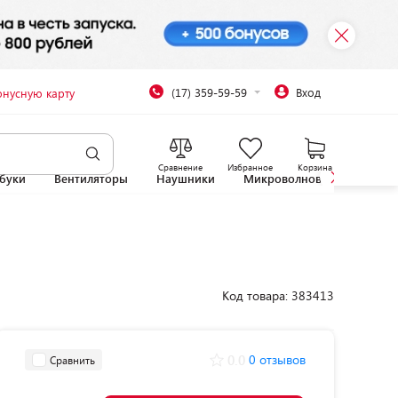
(17) 359-59-59
Вход
онусную карту
Сравнение
Избранное
Корзина
буки
Вентиляторы
Наушники
Микроволновые печи
Код товара: 383413
0.0
0 отзывов
Сравнить