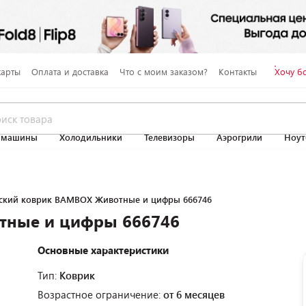
карты
Оплата и доставка
Что с моим заказом?
Контакты
Хочу б
 машины
Холодильники
Телевизоры
Аэрогрили
Ноут
ский коврик BAMBOX Животные и цифры 666746
тные и цифры 666746
Основные характеристики
Тип:
Коврик
Возрастное ограничение:
от 6 месяцев