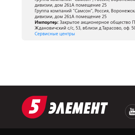
дивизии, дом 261А помещение 25
Группа компаний "Самсон", Россия, Воронежск
дивизии, дом 261А помещение 25
Импортер:
Закрытое акционерное общество ПА
Ждановичский с/с, 53, вблизи д.Тарасово, оф. 5
Сервисные центры