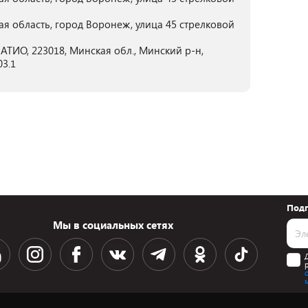
ая область, город Воронеж, улица 45 стрелковой
ТИО, 223018, Минская обл., Минский р-н,
03.1
Подп
Мы в социальных сетях