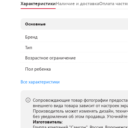
Характеристики
Наличие и доставка
Оплата част
Основные
Бренд
Тип
Возрастное ограничение
Пол ребенка
Все характеристики
Сопровождающие товар фотографии предостав
внешнего вида товара зависит от настроек экр
Производитель может изменять дизайн, техни
без уведомления об этом продавца. Уточняйте
Изготовитель:
Группа компаний "Самсон", Россия, Воронежск