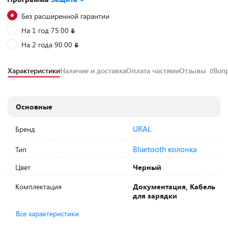
Без расширенной гарантии
На 1 год 75.00
На 2 года 90.00
Характеристики
Наличие и доставка
Оплата частями
Отзывы
Воп
0
Основные
URAL
Бренд
Bluetooth колонка
Тип
Цвет
Черный
Комплектация
Документация, Кабель
для зарядки
Все характеристики