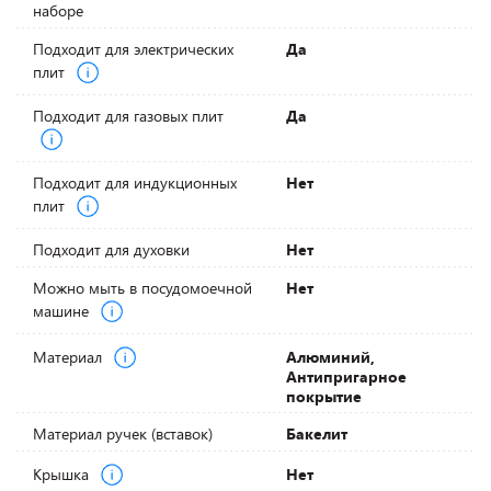
наборе
Подходит для электрических
Да
плит
Подходит для газовых плит
Да
Подходит для индукционных
Нет
плит
Подходит для духовки
Нет
Можно мыть в посудомоечной
Нет
машине
Материал
Алюминий,
Антипригарное
покрытие
Материал ручек (вставок)
Бакелит
Крышка
Нет