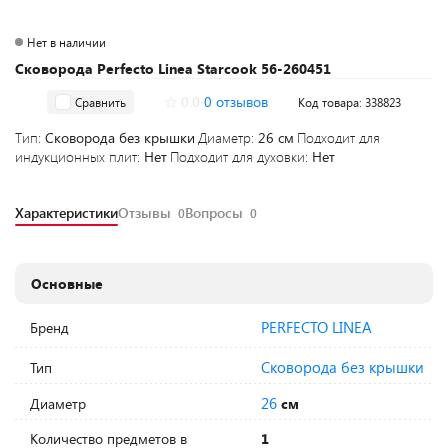
Нет в наличии
Сковорода Perfecto Linea Starcook 56-260451
0.0
0 отзывов
Сравнить
Код товара: 338823
Тип:
Сковорода без крышки
Диаметр:
26 см
Подходит для
индукционных плит:
Нет
Подходит для духовки:
Нет
Характеристики
Отзывы
Вопросы
0
0
Основные
PERFECTO LINEA
Бренд
Сковорода без крышки
Тип
26
Диаметр
см
Количество предметов в
1