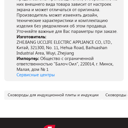
них внешнего вида товара зависит от настроек
экрана и может отличаться от оригинала.
Производитель может изменять дизайн,
технические характеристики и комплектацию
изделия без уведомления об этом продавца.
Уточняйте важные для Вас параметры при заказе.
Изготовитель:
ZHEJIANG UCCLIFE ELECTIRC APPLIANCE CO., LTD.,
Китай, 321300, No. 11, Hehua Road, Baihuashan
Industrial Area, Wuyi, Zhejiang
Импортер:
Общество с ограниченной
ответственностью "Балоч Оил", 220014, г. Минск,
Малая, дом № 1
Сервисные центры
Сковороды для индукционной плиты и индукции
Сковороды 