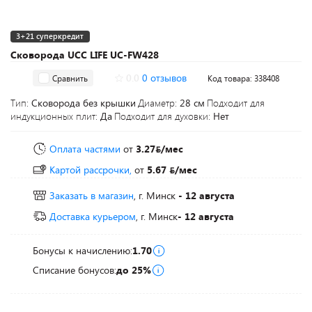
3+21 суперкредит
Сковорода UCC LIFE UC-FW428
0.0
0 отзывов
Сравнить
Код товара: 338408
Тип:
Сковорода без крышки
Диаметр:
28 см
Подходит для
индукционных плит:
Да
Подходит для духовки:
Нет
Оплата частями
от
3.27
/мес
Картой рассрочки,
от
5.67
/мес
Заказать в магазин
, г. Минск
- 12 августа
Доставка курьером
, г. Минск
- 12 августа
Бонусы к начислению:
1.70
Списание бонусов:
до 25%