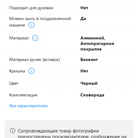
Подходит для духовки
Нет
Можно мыть в посудомоечной
Да
машине
Материал
Алюминий,
Антипригарное
покрытие
Материал ручек (вставок)
Бакелит
Крышка
Нет
Цвет
Черный
Комплектация
Сковорода
Все характеристики
Сопровождающие товар фотографии
предоставлены производителем, отображение на