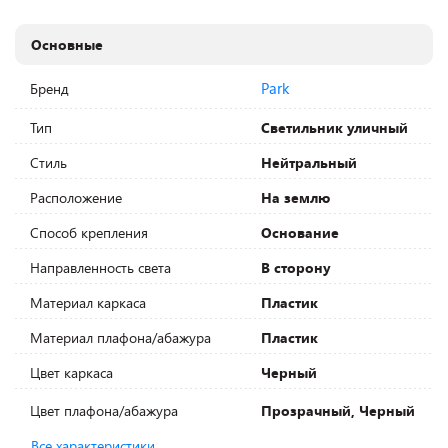
Основные
Park
Бренд
Тип
Светильник уличный
Стиль
Нейтральный
Расположение
На землю
Способ крепления
Основание
Направленность света
В сторону
Материал каркаса
Пластик
Материал плафона/абажура
Пластик
Цвет каркаса
Черный
Цвет плафона/абажура
Прозрачный, Черный
Все характеристики