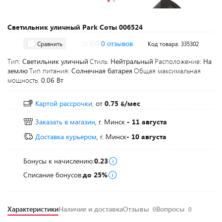
Светильник уличный Park Соты 006524
0.0
0 отзывов
Сравнить
Код товара: 335302
Тип:
Светильник уличный
Стиль:
Нейтральный
Расположение:
На
землю
Тип питания:
Солнечная батарея
Общая максимальная
мощность:
0.06 Вт
Картой рассрочки,
от
0.75
/мес
Заказать в магазин
, г. Минск
- 11 августа
Доставка курьером
, г. Минск
- 10 августа
Бонусы к начислению:
0.23
Списание бонусов:
до 25%
Характеристики
Наличие и доставка
Отзывы
Вопросы
0
0