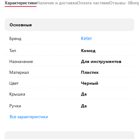
Характеристики
Наличие и доставка
Оплата частями
Отзывы
Воп
0
Основные
Keter
Бренд
Тип
Комод
Назначение
Для инструментов
Материал
Пластик
Цвет
Черный
Крышка
Да
Ручки
Да
Все характеристики