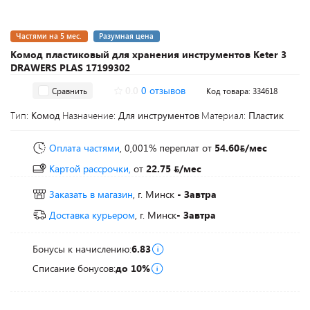
Частями на 5 мес.
Разумная цена
Комод пластиковый для хранения инструментов Keter 3
DRAWERS PLAS 17199302
0.0
0 отзывов
Сравнить
Код товара: 334618
Тип:
Комод
Назначение:
Для инструментов
Материал:
Пластик
Оплата частями
, 0,001% переплат
от
54.60
/мес
Картой рассрочки,
от
22.75
/мес
Заказать в магазин
, г. Минск
- Завтра
Доставка курьером
, г. Минск
- Завтра
Бонусы к начислению:
6.83
Списание бонусов:
до 10%