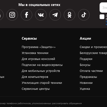
Мы в социальных сетях
Сервисы
Акции
Программа «Защита+»
Скидки и промок
Установка техники
Белорусские това
Для игровых консолей
Подарки
Подписки на видеосервисы
Бонусы
Для мобильных устройств
Оплата частями
ных
Для компьютеров
Предзаказы
Утилизация старой техники
Новинки
Сервисные центры
Уценка
омер телефона работников, уполномоченных рассматривать обращения