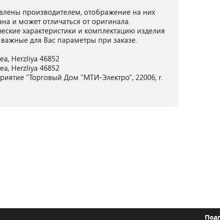
лены производителем, отображение на них
ана и может отличаться от оригинала.
ческие характеристики и комплектацию изделия
 важные для Вас параметры при заказе.
Area, Herzliya 46852
Area, Herzliya 46852
иятие "Торговый Дом "МТИ-Электро", 22006, г.
Подп