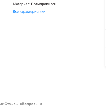
Материал:
Полипропилен
Все характеристики
ями
Отзывы
Вопросы
0
0