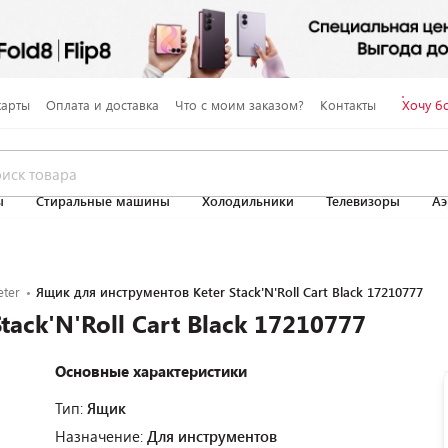
карты
Оплата и доставка
Что с моим заказом?
Контакты
Хочу б
ы
Стиральные машины
Холодильники
Телевизоры
Аэ
eter
Ящик для инструментов Keter Stack'N'Roll Cart Black 17210777
ack'N'Roll Cart Black 17210777
Основные характеристики
Тип:
Ящик
Назначение:
Для инструментов