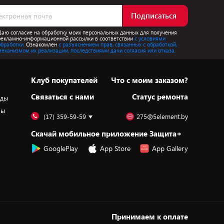
Подписаться
Даю согласие на обработку моих персональных данных для получения
рекламно-информационной рассылки в соответствии
с условиями
обработки.
Ознакомлен
с разъяснением прав, связанных с обработкой,
механизмом их реализации, последствиями дачи согласия или отказа.
Клуб покупателей
Что с моим заказом?
Cвязаться с нами
Статус ремонта
оды
ры
(17) 359-59-59
275@5element.by
Скачай мобильное приложение Защита+
GooglePlay
App Store
App Gallery
Принимаем к оплате