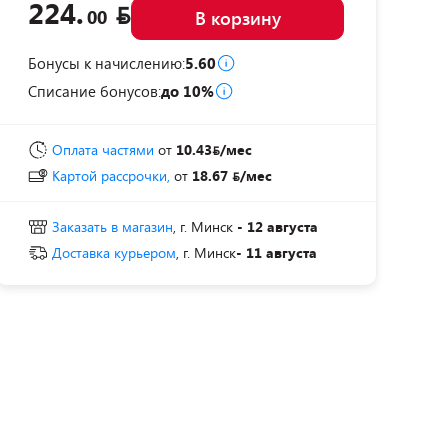
224.
00
В корзину
Бонусы к начислению:
5.60
Списание бонусов:
до 10%
Оплата частями
от
10.43
/мес
Картой рассрочки,
от
18.67
/мес
Заказать в магазин
, г. Минск
- 12 августа
Доставка курьером
, г. Минск
- 11 августа