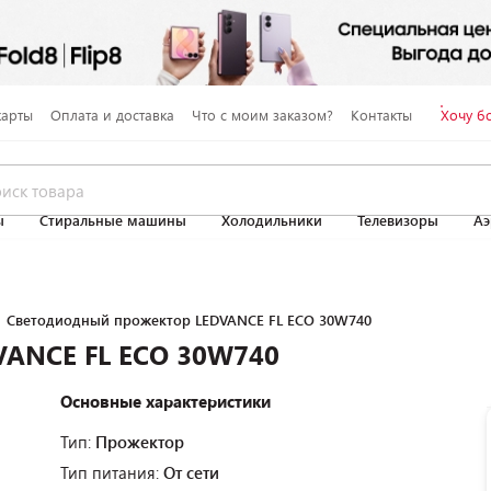
карты
Оплата и доставка
Что с моим заказом?
Контакты
Хочу б
ы
Стиральные машины
Холодильники
Телевизоры
Аэ
Светодиодный прожектор LEDVANCE FL ECO 30W740
VANCE FL ECO 30W740
Основные характеристики
Тип:
Прожектор
Тип питания:
От сети