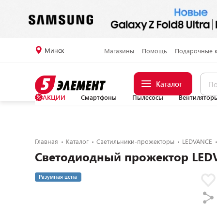
Минск
Магазины
Помощь
Подарочные 
Каталог
АКЦИИ
Смартфоны
Пылесосы
Вентилятор
Главная
Каталог
Светильники-прожекторы
LEDVANCE
Светодиодный прожектор LED
Разумная цена