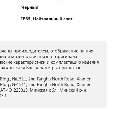
Черный
IP65, Нейтральный свет
лены производителем, отображение на них
ана и может отличаться от оригинала.
ческие характеристики и комплектацию изделия
 важные для Вас параметры при заказе.
Bldg., №1511, 2nd Fanghu North Road, Xiamen.
Bldg., №1511, 2nd Fanghu North Road, Xiamen.
ТИО, 223018, Минская обл., Минский р-н,
03.1