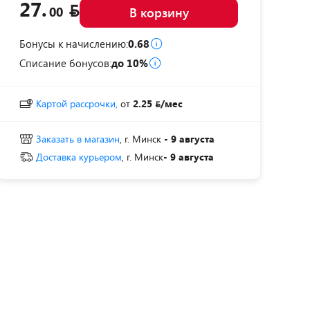
27.
00
В корзину
Бонусы к начислению:
0.68
Списание бонусов:
до 10%
Картой рассрочки,
от
2.25
/мес
Заказать в магазин
, г. Минск
- 9 августа
Доставка курьером
, г. Минск
- 9 августа