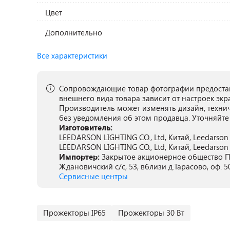
Цвет
Дополнительно
Все характеристики
Сопровождающие товар фотографии предостав
внешнего вида товара зависит от настроек экр
Производитель может изменять дизайн, техни
без уведомления об этом продавца. Уточняйте
Изготовитель:
LEEDARSON LIGHTING CO., Ltd, Китай, Leedarson 
LEEDARSON LIGHTING CO., Ltd, Китай, Leedarson 
Импортер:
Закрытое акционерное общество ПА
Ждановичский с/с, 53, вблизи д.Тарасово, оф. 5
Сервисные центры
Прожекторы IP65
Прожекторы 30 Вт