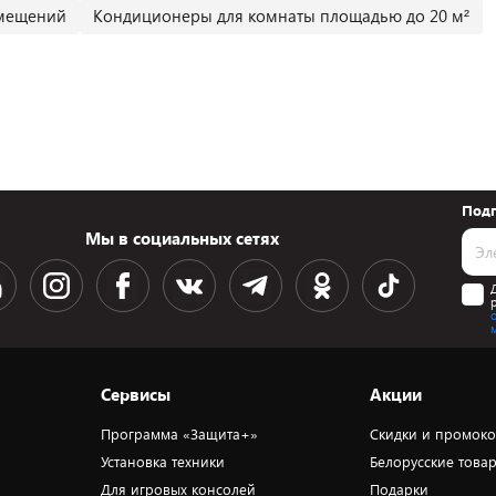
омещений
Кондиционеры для комнаты площадью до 20 м²
Подп
Мы в социальных сетях
Сервисы
Акции
Программа «Защита+»
Скидки и промок
Установка техники
Белорусские това
Для игровых консолей
Подарки