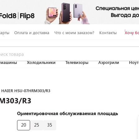
карты
Оплата и доставка
Что с моим заказом?
Контакты
Хочу б
 машины
Холодильники
Телевизоры
Аэрогрили
Ноут
 HAIER HSU-07HRM303/R3
M303/R3
Ориентировочная обслуживаемая площадь
20
25
35