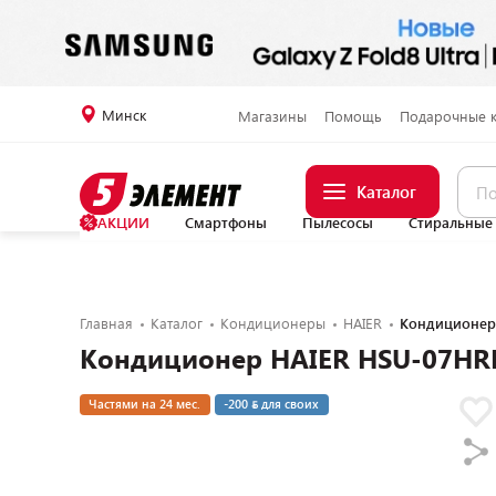
Минск
Магазины
Помощь
Подарочные 
Каталог
АКЦИИ
Смартфоны
Пылесосы
Стиральные
Главная
Каталог
Кондиционеры
HAIER
Кондиционер
Кондиционер HAIER HSU-07HR
Частями на 24 мес.
-200
для своих