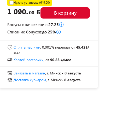
Нужна установка (649.00)
1 090.
00
В корзину
Бонусы к начислению:
27.25
Списание бонусов:
до 25%
Оплата частями
, 0,001% переплат
от
45.42
/
мес
Картой рассрочки,
от
90.83
/мес
Заказать в магазин
, г. Минск
- 8 августа
Доставка курьером
, г. Минск
- 8 августа