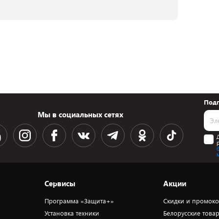
Подп
Мы в социальных сетях
Сервисы
Акции
Программа «Защита+»
Скидки и промок
Установка техники
Белорусские това