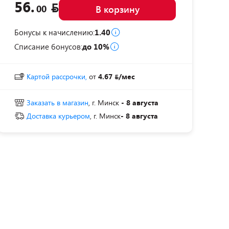
56.
00
В корзину
Бонусы к начислению:
1.40
Списание бонусов:
до 10%
Картой рассрочки,
от
4.67
/мес
Заказать в магазин
, г. Минск
- 8 августа
Доставка курьером
, г. Минск
- 8 августа