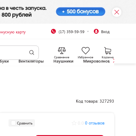
(17) 359-59-59
Вход
онусную карту
Сравнение
Избранное
Корзина
буки
Вентиляторы
Наушники
Микроволновые печи
Код товара: 327293
0.0
0 отзывов
Сравнить