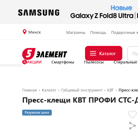
Минск
Магазины
Помощь
Подарочные 
Каталог
АКЦИИ
Смартфоны
Пылесосы
Стиральные
Главная
Каталог
Губцевый инструмент
КВТ
Пресс-кл
Пресс-клещи КВТ ПРОФИ СТС-
Разумная цена