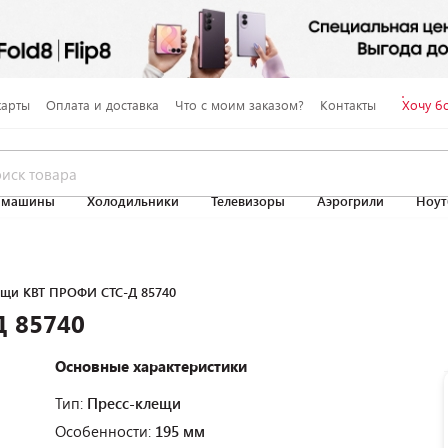
карты
Оплата и доставка
Что с моим заказом?
Контакты
Хочу б
 машины
Холодильники
Телевизоры
Аэрогрили
Ноут
ещи КВТ ПРОФИ СТС-Д 85740
Д 85740
Основные характеристики
Тип:
Пресс-клещи
Особенности:
195 мм