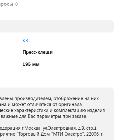
просы
0
КВТ
Пресс-клещи
195 мм
лены производителем, отображение на них
ана и может отличаться от оригинала.
ческие характеристики и комплектацию изделия
 важные для Вас параметры при заказе.
ерация г.Москва, ул.Электродная, д.9, стр.1
иятие "Торговый Дом "МТИ-Электро", 22006, г.