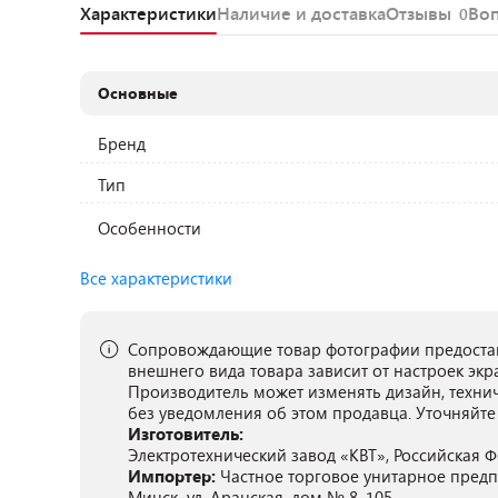
Характеристики
Наличие и доставка
Отзывы
Во
0
Основные
Бренд
Тип
Особенности
Все характеристики
Сопровождающие товар фотографии предостав
внешнего вида товара зависит от настроек экр
Производитель может изменять дизайн, техни
без уведомления об этом продавца. Уточняйте
Изготовитель:
Электротехнический завод «КВТ», Российская Фед
Импортер:
Частное торговое унитарное предпр
Минск, ул. Аранская, дом № 8, 105