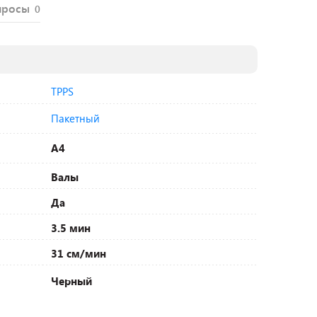
просы
0
TPPS
Пакетный
A4
Валы
Да
3.5 мин
31 см/мин
Черный