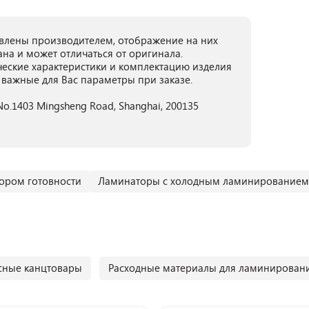
лены производителем, отображение на них
ана и может отличаться от оригинала.
ческие характеристики и комплектацию изделия
 важные для Вас параметры при заказе.
g. No.1403 Mingsheng Road, Shanghai, 200135
ором готовности
Ламинаторы с холодным ламинированием
ные канцтовары
Расходные материалы для ламинирован