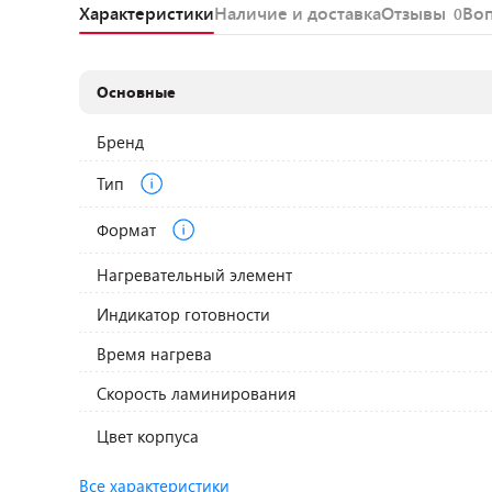
Характеристики
Наличие и доставка
Отзывы
Во
0
Основные
Бренд
Тип
Формат
Нагревательный элемент
Индикатор готовности
Время нагрева
Скорость ламинирования
Цвет корпуса
Все характеристики