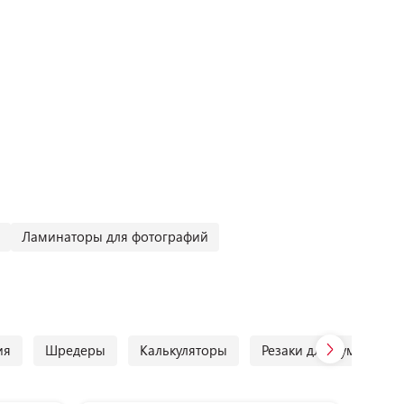
Ламинаторы для фотографий
ия
Шредеры
Калькуляторы
Резаки для бумаги