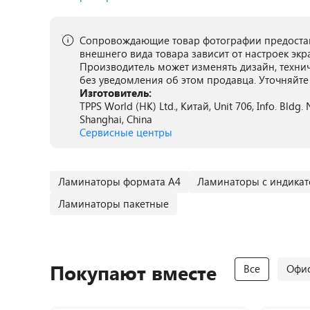
Сопровождающие товар фотографии предостав
внешнего вида товара зависит от настроек экр
Производитель может изменять дизайн, техни
без уведомления об этом продавца. Уточняйте
Изготовитель:
TPPS World (HK) Ltd., Китай, Unit 706, Info. Bld
Shanghai, China
Сервисные центры
Ламинаторы формата А4
Ламинаторы с индикат
Ламинаторы пакетные
Покупают вместе
Все
Офис