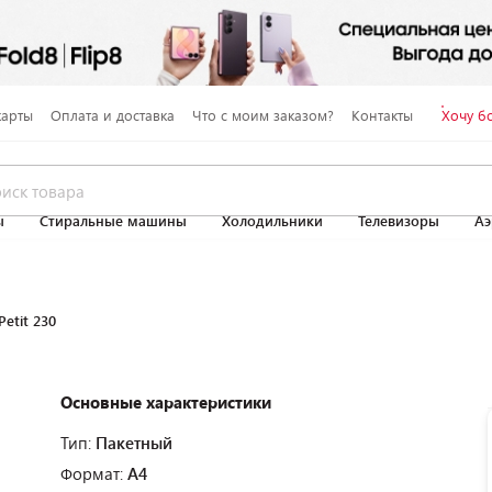
карты
Оплата и доставка
Что с моим заказом?
Контакты
Хочу б
ы
Стиральные машины
Холодильники
Телевизоры
Аэ
etit 230
Основные характеристики
Тип:
Пакетный
Формат:
A4