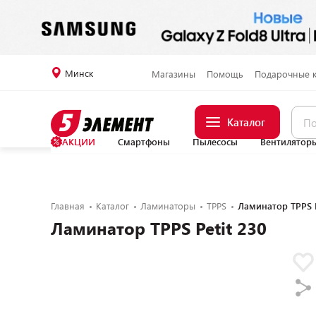
Минск
Магазины
Помощь
Подарочные 
Каталог
АКЦИИ
Смартфоны
Пылесосы
Вентилятор
Главная
Каталог
Ламинаторы
TPPS
Ламинатор TPPS P
Ламинатор TPPS Petit 230