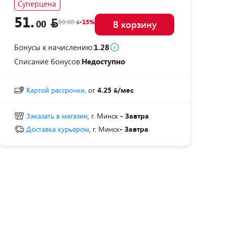
Суперцена
51.
60.00
-15%
00
В корзину
Бонусы к начислению:
1.28
Списание бонусов:
Недоступно
Картой рассрочки,
от
4.25
/мес
Заказать в магазин
, г. Минск
- Завтра
Доставка курьером
, г. Минск
- Завтра