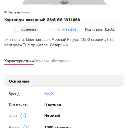
Нет в наличии
Картридж лазерный G&G GG-W1106A
0.0
0 отзывов
Сравнить
Код товара: 319661
Тип печати:
Цветная
Цвет:
Черный
Ресурс:
1000 страниц
Тип:
Картридж
Тип принтера:
Лазерный
Характеристики
Отзывы
Вопросы
0
0
Основные
G&G
Бренд
Тип печати
Цветная
Цвет
Черный
Ресурс
1000 страниц