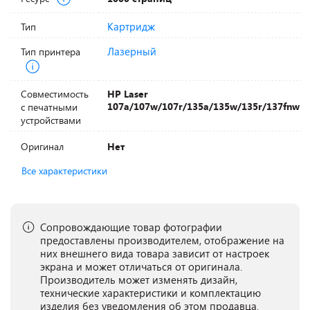
Картридж
Тип
Лазерный
Тип принтера
Совместимость
HP Laser
107a/107w/107r/135a/135w/135r/137fnw
с печатными
устройствами
Оригинал
Нет
Все характеристики
Сопровождающие товар фотографии
предоставлены производителем, отображение на
них внешнего вида товара зависит от настроек
экрана и может отличаться от оригинала.
Производитель может изменять дизайн,
технические характеристики и комплектацию
изделия без уведомления об этом продавца.