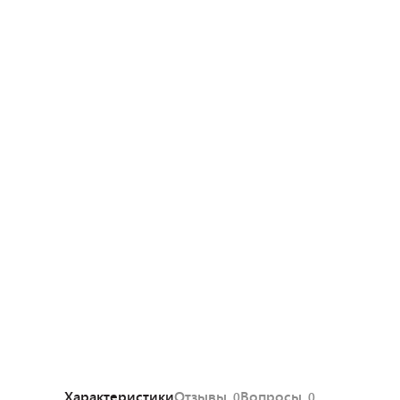
Характеристики
Отзывы
Вопросы
0
0