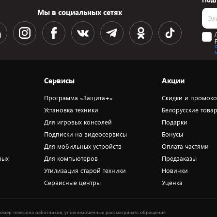
Подп
Мы в социальных сетях
Сервисы
Акции
Программа «Защита+»
Скидки и промок
Установка техники
Белорусские това
Для игровых консолей
Подарки
Подписки на видеосервисы
Бонусы
Для мобильных устройств
Оплата частями
ных
Для компьютеров
Предзаказы
Утилизация старой техники
Новинки
Сервисные центры
Уценка
омер телефона работников, уполномоченных рассматривать обращения