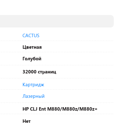
CACTUS
Цветная
Голубой
32000 страниц
Картридж
Лазерный
HP CLJ Ent M880/M880z/M880z+
Нет