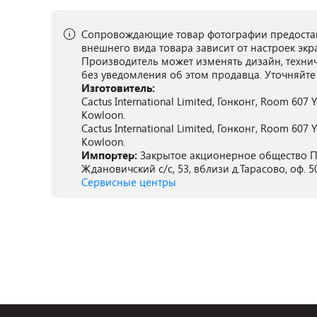
Сопровождающие товар фотографии предостав
внешнего вида товара зависит от настроек экр
Производитель может изменять дизайн, техни
без уведомления об этом продавца. Уточняйте
Изготовитель:
Cactus International Limited, Гонконг, Room 607 
Kowloon.
Cactus International Limited, Гонконг, Room 607 
Kowloon.
Импортер:
Закрытое акционерное общество ПА
Ждановичский с/с, 53, вблизи д.Тарасово, оф. 5
Сервисные центры