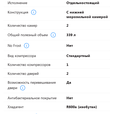
Исполнение
Отдельностоящий
Конструкция
С нижней
морозильной камерой
Количество камер
2
Общий полезный объем
339 л
No Frost
Нет
Вид компрессора
Стандартный
Количество компрессоров
1
Количество дверей
2
Возможность перевешивания
Да
двери
Антибактериальное покрытие
Нет
Хладагент
R600a (изобутан)