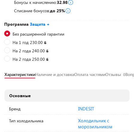
Бонусы к начислению:
32.98
Списание бонусов:
до 25%
Программа
Защита +
Без расширенной гарантии
На 1 год 230.00
На 2 года 240.00
На 2 года 250.00
Характеристики
Наличие и доставка
Оплата частями
Отзывы
Воп
0
Основные
INDESIT
Бренд
Холодильник с
Тип холодильника
морозильником