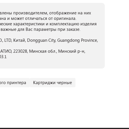
лены производителем, отображение на них
ана и может отличаться от оригинала.
ческие характеристики и комплектацию изделия
 важные для Вас параметры при заказе.
TD, Китай, Dongguan City, Guangdong Province,
ТИО, 223028, Минская обл., Минский р-н,
03.1
ого принтера
Картриджи черные