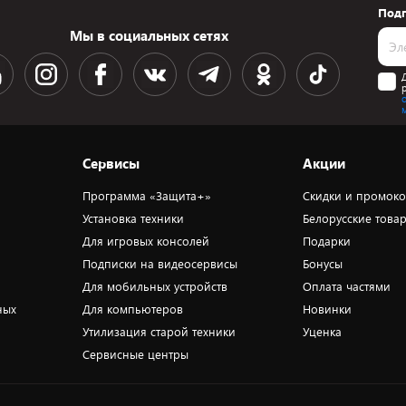
Подп
Мы в социальных сетях
Сервисы
Акции
Программа «Защита+»
Скидки и промок
Установка техники
Белорусские това
Для игровых консолей
Подарки
Подписки на видеосервисы
Бонусы
Для мобильных устройств
Оплата частями
ных
Для компьютеров
Новинки
Утилизация старой техники
Уценка
Сервисные центры