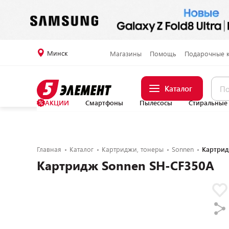
Минск
Магазины
Помощь
Подарочные 
Каталог
АКЦИИ
Смартфоны
Пылесосы
Стиральные
Главная
Каталог
Картриджи, тонеры
Sonnen
Картрид
Картридж Sonnen SH-CF350A