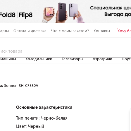
карты
Оплата и доставка
Что с моим заказом?
Контакты
Хочу б
 машины
Холодильники
Телевизоры
Аэрогрили
Ноут
ж Sonnen SH-CF350A
Основные характеристики
Тип печати:
Черно-белая
Цвет:
Черный