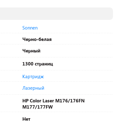
Sonnen
Черно-белая
Черный
1300 страниц
Картридж
Лазерный
HP Color Laser M176/176FN
M177/177FW
Нет