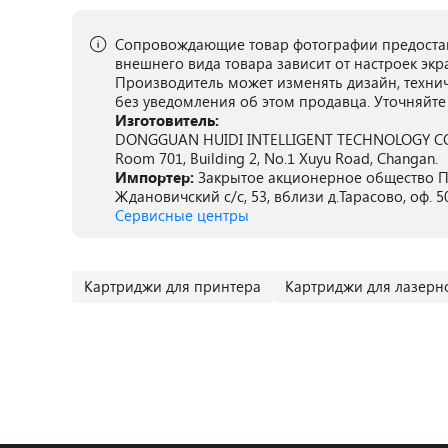
Сопровождающие товар фотографии предостав
внешнего вида товара зависит от настроек экр
Производитель может изменять дизайн, техни
без уведомления об этом продавца. Уточняйте
Изготовитель:
DONGGUAN HUIDI INTELLIGENT TECHNOLOGY CO., L
Room 701, Building 2, No.1 Xuyu Road, Changan.
Импортер:
Закрытое акционерное общество ПА
Ждановичский с/с, 53, вблизи д.Тарасово, оф. 5
Сервисные центры
Картриджи для принтера
Картриджи для лазерн