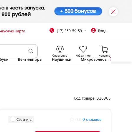
(17) 359-59-59
Вход
онусную карту
Сравнение
Избранное
Корзина
буки
Вентиляторы
Наушники
Микроволновые печи
Код товара: 316963
0.0
0 отзывов
Сравнить