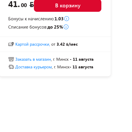
41.
00
В корзину
Бонусы к начислению:
1.03
Списание бонусов:
до 25%
Картой рассрочки,
от
3.42
/мес
Заказать в магазин
, г. Минск
- 11 августа
Доставка курьером
, г. Минск
- 11 августа