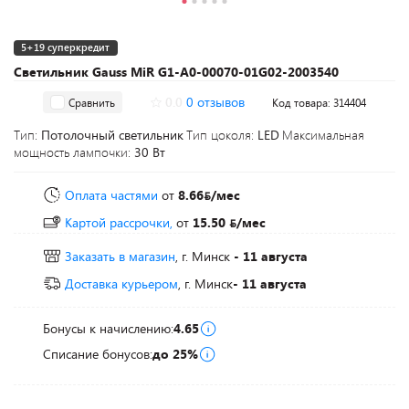
5+19 суперкредит
Светильник Gauss MiR G1-A0-00070-01G02-2003540
0.0
0 отзывов
Сравнить
Код товара: 314404
Тип:
Потолочный светильник
Тип цоколя:
LED
Максимальная
мощность лампочки:
30 Вт
Оплата частями
от
8.66
/мес
Картой рассрочки,
от
15.50
/мес
Заказать в магазин
, г. Минск
- 11 августа
Доставка курьером
, г. Минск
- 11 августа
Бонусы к начислению:
4.65
Списание бонусов:
до 25%