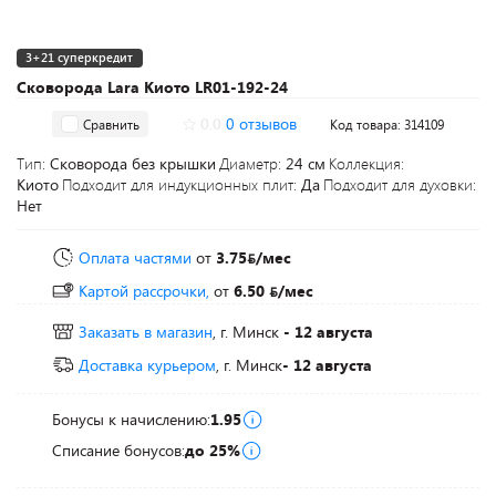
3+21 суперкредит
Сковорода Lara Киото LR01-192-24
0.0
0 отзывов
Сравнить
Код товара: 314109
Тип:
Сковорода без крышки
Диаметр:
24 см
Коллекция:
Киото
Подходит для индукционных плит:
Да
Подходит для духовки:
Нет
Оплата частями
от
3.75
/мес
Картой рассрочки,
от
6.50
/мес
Заказать в магазин
, г. Минск
- 12 августа
Доставка курьером
, г. Минск
- 12 августа
Бонусы к начислению:
1.95
Списание бонусов:
до 25%