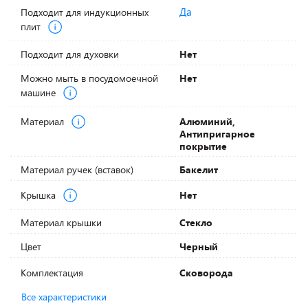
Да
Подходит для индукционных
плит
Подходит для духовки
Нет
Можно мыть в посудомоечной
Нет
машине
Материал
Алюминий,
Антипригарное
покрытие
Материал ручек (вставок)
Бакелит
Крышка
Нет
Материал крышки
Стекло
Цвет
Черный
Комплектация
Сковорода
Все характеристики