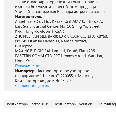
технические характеристики и комплектацию
изделия без уведомления об этом продавца.
Уточняйте важные для Вас параметры при заказе.
Изготовитель:
Angel Trade Co., Ltd., Китай, Unit A01,10/F, Block A,
East Sun Industrial Centre, No. 16 Shing Yip Street,
Kwun Tong Kowloon, HKSAR
ZHONGSHAN SILK IMP.& EXP. GROUP CO., LTD., Китай,
No.245 Huanshi Dadao Xi, Nansha district,
Guangzhou.
MAX NOBLE GLOBAL Limited, Китай, Flat 1206,
EASTERN COMM CTR, 397 Hennessy road, Wanchai,
Hong Kong
Показать ещё
Импортер:
Частное торговое унитарное
предприятие "Неолинк", 220055, г. Минск, ул.
Каменногорская, дом № 45, 203
Сервисные центры
Вентиляторы настольные
Вентиляторы Evolution
Вентилято