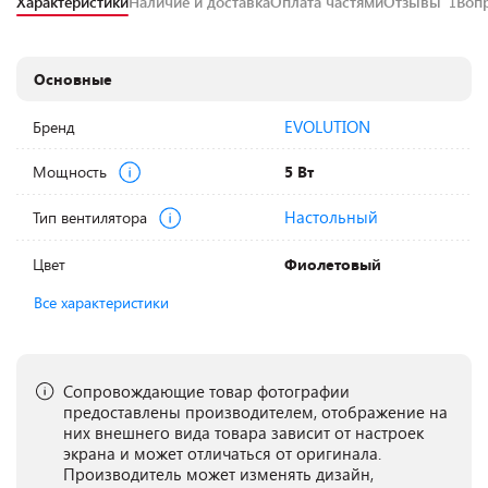
Характеристики
Наличие и доставка
Оплата частями
Отзывы
Воп
1
Основные
EVOLUTION
Бренд
Мощность
5 Вт
Настольный
Тип вентилятора
Цвет
Фиолетовый
Все характеристики
Сопровождающие товар фотографии
предоставлены производителем, отображение на
них внешнего вида товара зависит от настроек
экрана и может отличаться от оригинала.
Производитель может изменять дизайн,