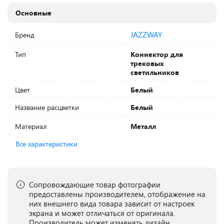
Основные
JAZZWAY
Бренд
Тип
Коннектор для
трековых
светильников
Цвет
Белый
Название расцветки
Белый
Материал
Металл
Все характеристики
Сопровождающие товар фотографии
предоставлены производителем, отображение на
них внешнего вида товара зависит от настроек
экрана и может отличаться от оригинала.
Производитель может изменять дизайн,