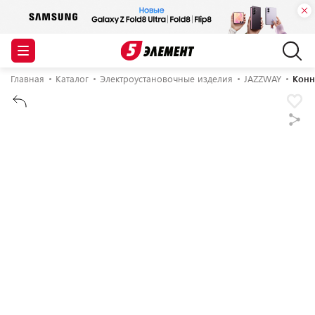
Главная
Каталог
Электроустановочные изделия
JAZZWAY
Конн