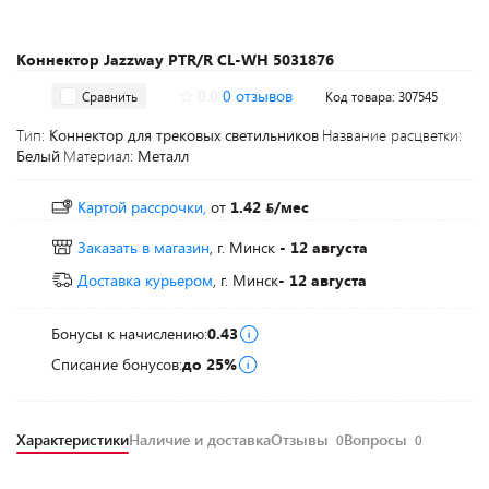
Коннектор Jazzway PTR/R CL-WH 5031876
0.0
0 отзывов
Сравнить
Код товара: 307545
Тип:
Коннектор для трековых светильников
Название расцветки:
Белый
Материал:
Металл
Картой рассрочки,
от
1.42
/мес
Заказать в магазин
, г. Минск
- 12 августа
Доставка курьером
, г. Минск
- 12 августа
Бонусы к начислению:
0.43
Списание бонусов:
до 25%
Характеристики
Наличие и доставка
Отзывы
Вопросы
0
0