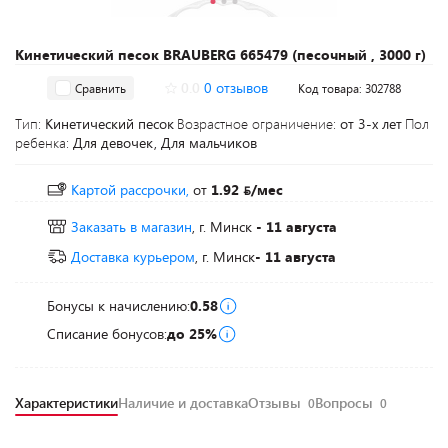
Кинетический песок BRAUBERG 665479 (песочный , 3000 г)
0.0
0 отзывов
Сравнить
Код товара: 302788
Тип:
Кинетический песок
Возрастное ограничение:
от 3-х лет
Пол
ребенка:
Для девочек, Для мальчиков
Картой рассрочки,
от
1.92
/мес
Заказать в магазин
, г. Минск
- 11 августа
Доставка курьером
, г. Минск
- 11 августа
Бонусы к начислению:
0.58
Списание бонусов:
до 25%
Характеристики
Наличие и доставка
Отзывы
Вопросы
0
0