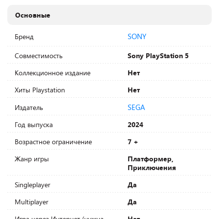
Основные
SONY
Бренд
Совместимость
Sony PlayStation 5
Коллекционное издание
Нет
Хиты Playstation
Нет
SEGA
Издатель
Год выпуска
2024
Возрастное ограничение
7 +
Жанр игры
Платформер,
Приключения
Singleplayer
Да
Multiplayer
Да
Игра через Интернет (нужна
Нет