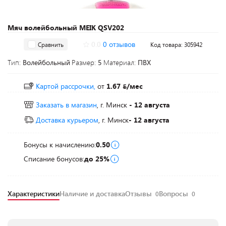
Мяч волейбольный MEIK QSV202
0.0
0 отзывов
Сравнить
Код товара: 305942
Тип:
Волейбольный
Размер:
5
Материал:
ПВХ
Картой рассрочки,
от
1.67
/мес
Заказать в магазин
, г. Минск
- 12 августа
Доставка курьером
, г. Минск
- 12 августа
Бонусы к начислению:
0.50
Списание бонусов:
до 25%
Характеристики
Наличие и доставка
Отзывы
Вопросы
0
0