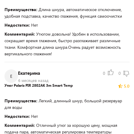
Преимущества:
Длина шнура, автоматическое отключение,
удобная подставка, качество глажения, функция самоочистки
Недостатки:
Нет
Комментарий:
Утюгом довольна! Удобен в использовании,
сокращает время глажения, быстро разглаживает различные
ткани. Комфортная длина шнура.Очень радует возможность
вертикального глажения!
Екатерина
0
0
Е
6 месяцев назад
Утюг Polaris PIR 2802AK 3m Smart Temp
5.0
Преимущества:
Легкий, длинный шнур, большой резервуар
для воды
Недостатки:
Нет
Комментарий:
Отличный утюг за хорошую цену, мощная
подача пара, автоматическая регулировка температуры