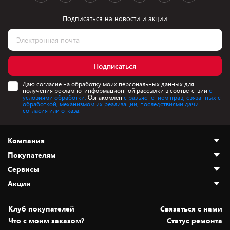
Подписаться на новости и акции
Подписаться
Даю согласие на обработку моих персональных данных для
получения рекламно-информационной рассылки в соответствии
с
условиями обработки.
Ознакомлен
с разъяснением прав, связанных с
обработкой, механизмом их реализации, последствиями дачи
согласия или отказа.
Компания
Покупателям
О нас
Сервисы
Адреса магазинов
Как сделать заказ
Акции
Новости
Оплата и доставка
Программа «Защита+»
Статьи и обзоры
Безналичный расчёт
Установка техники
Скидки и промокоды
Клуб покупателей
Cвязаться с нами
Вакансии
Обмен и возврат товара
Для игровых консолей
Белорусские товары
Что с моим заказом?
Статус ремонта