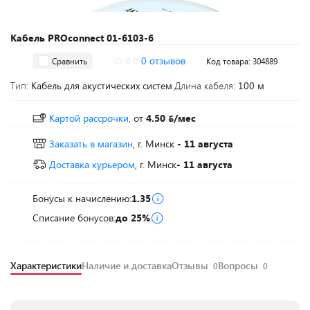
Кабель PROconnect 01-6103-6
0.0
0 отзывов
Сравнить
Код товара: 304889
Тип:
Кабель для акустических систем
Длина кабеля:
100 м
Картой рассрочки,
от
4.50
/мес
Заказать в магазин
, г. Минск
- 11 августа
Доставка курьером
, г. Минск
- 11 августа
Бонусы к начислению:
1.35
Списание бонусов:
до 25%
Характеристики
Наличие и доставка
Отзывы
Вопросы
0
0