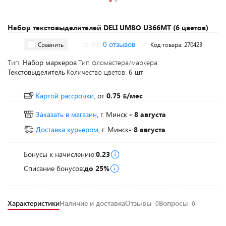
Набор текстовыделителей DELI UMBO U366MT (6 цветов)
0.0
0 отзывов
Сравнить
Код товара: 270423
Тип:
Набор маркеров
Тип фломастера/маркера:
Текстовыделитель
Количество цветов:
6 шт
Картой рассрочки,
от
0.75
/мес
Заказать в магазин
, г. Минск
- 8 августа
Доставка курьером
, г. Минск
- 8 августа
Бонусы к начислению:
0.23
Списание бонусов:
до 25%
Характеристики
Наличие и доставка
Отзывы
Вопросы
0
0