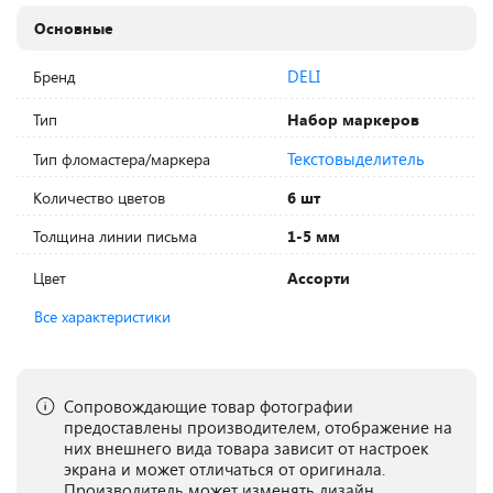
Основные
DELI
Бренд
Тип
Набор маркеров
Текстовыделитель
Тип фломастера/маркера
Количество цветов
6 шт
Толщина линии письма
1-5 мм
Цвет
Ассорти
Все характеристики
Сопровождающие товар фотографии
предоставлены производителем, отображение на
них внешнего вида товара зависит от настроек
экрана и может отличаться от оригинала.
Производитель может изменять дизайн,