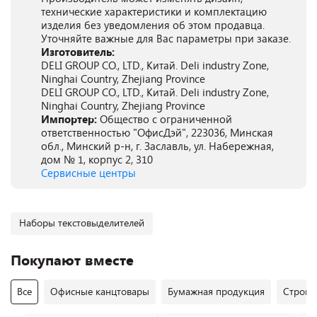
технические характеристики и комплектацию
изделия без уведомления об этом продавца.
Уточняйте важные для Вас параметры при заказе.
Изготовитель:
DELI GROUP CO., LTD., Китай. Deli industry Zone,
Ninghai Country, Zhejiang Province
DELI GROUP CO., LTD., Китай. Deli industry Zone,
Ninghai Country, Zhejiang Province
Импортер:
Общество с ограниченной
ответственностью "ОфисДэй", 223036, Минская
обл., Минский р-н, г. Заславль, ул. Набережная,
дом № 1, корпус 2, 310
Сервисные центры
Наборы текстовыделителей
Покупают вместе
Все
Офисные канцтовары
Бумажная продукция
Строит