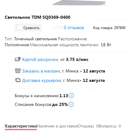
Светильник TDM SQ0369-0400
0.0
0 отзывов
Сравнить
Код товара: 297849
Тип:
Точечный светильник
Расположение:
Потолочное
Максимальная мощность лампочки:
18 Вт
Картой рассрочки,
от
3.75
/мес
Заказать в магазин
, г. Минск
- 12 августа
Доставка курьером
, г. Минск
- 12 августа
Бонусы к начислению:
1.13
Списание бонусов:
до 25%
Характеристики
Наличие и доставка
Отзывы
Вопросы
0
0