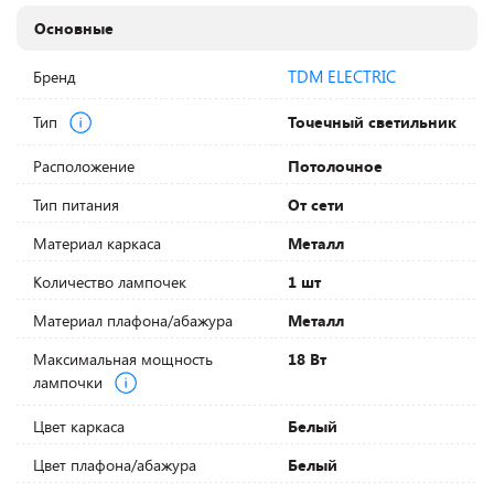
Основные
TDM ELECTRIC
Бренд
Тип
Точечный светильник
Расположение
Потолочное
Тип питания
От сети
Материал каркаса
Металл
Количество лампочек
1 шт
Материал плафона/абажура
Металл
Максимальная мощность
18 Вт
лампочки
Цвет каркаса
Белый
Цвет плафона/абажура
Белый