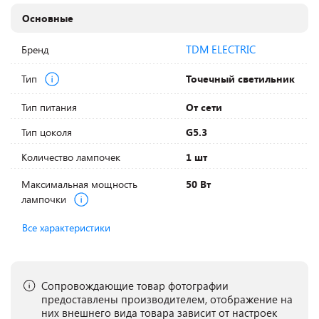
Основные
TDM ELECTRIC
Бренд
Тип
Точечный светильник
Тип питания
От сети
Тип цоколя
G5.3
Количество лампочек
1 шт
Максимальная мощность
50 Вт
лампочки
Все характеристики
Сопровождающие товар фотографии
предоставлены производителем, отображение на
них внешнего вида товара зависит от настроек