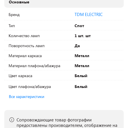
Основные
TDM ELECTRIC
Бренд
Тип
Спот
Количество ламп
1 шт. шт
Поворотность ламп
Да
Материал каркаса
Металл
Материал плафона/абажура
Металл
Цвет каркаса
Белый
Цвет плафона/абажура
Белый
Все характеристики
Сопровождающие товар фотографии
предоставлены производителем, отображение на