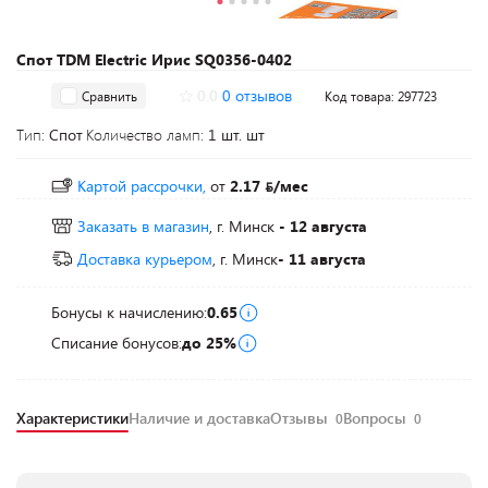
Спот TDM Electric Ирис SQ0356-0402
0.0
0 отзывов
Сравнить
Код товара: 297723
Тип:
Спот
Количество ламп:
1 шт. шт
Картой рассрочки,
от
2.17
/мес
Заказать в магазин
, г. Минск
- 12 августа
Доставка курьером
, г. Минск
- 11 августа
Бонусы к начислению:
0.65
Списание бонусов:
до 25%
Характеристики
Наличие и доставка
Отзывы
Вопросы
0
0