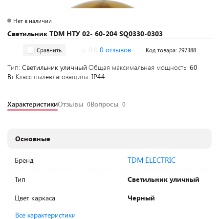
Нет в наличии
Светильник TDM НТУ 02- 60-204 SQ0330-0303
0.0
0 отзывов
Сравнить
Код товара: 297388
Тип:
Светильник уличный
Общая максимальная мощность:
60
Вт
Класс пылевлагозащиты:
IP44
Характеристики
Отзывы
Вопросы
0
0
Основные
TDM ELECTRIC
Бренд
Тип
Светильник уличный
Цвет каркаса
Черный
Все характеристики