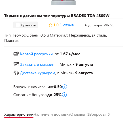
Термос с датчиком температуры BRADEX TDA 4309W
1.0
1 отзыв
Сравнить
Код товара: 296651
Тип:
Термос
Объем:
0.5 л
Материал:
Нержавеющая сталь,
Пластик
Картой рассрочки,
от
1.67
/мес
Заказать в магазин
, г. Минск
- 9 августа
Доставка курьером
, г. Минск
- 9 августа
Бонусы к начислению:
0.50
Списание бонусов:
до 25%
Характеристики
Наличие и доставка
Отзывы
Вопросы
1
0