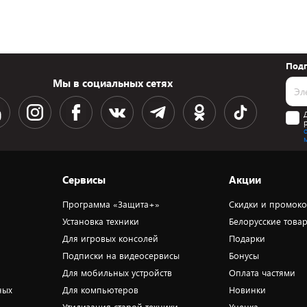
Подп
Мы в социальных сетях
Сервисы
Акции
Программа «Защита+»
Скидки и промок
Установка техники
Белорусские това
Для игровых консолей
Подарки
Подписки на видеосервисы
Бонусы
Для мобильных устройств
Оплата частями
ных
Для компьютеров
Новинки