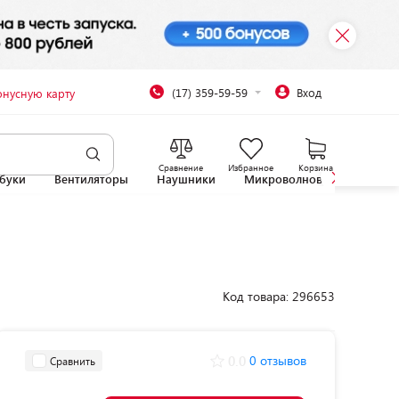
(17) 359-59-59
Вход
онусную карту
Сравнение
Избранное
Корзина
буки
Вентиляторы
Наушники
Микроволновые печи
Код товара: 296653
0.0
0 отзывов
Сравнить