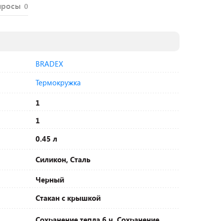
просы
0
BRADEX
Термокружка
1
1
0.45 л
Силикон, Сталь
Черный
Стакан с крышкой
Сохранение тепла 6 ч, Сохранение