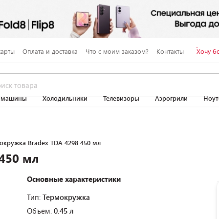
карты
Оплата и доставка
Что с моим заказом?
Контакты
Хочу б
 машины
Холодильники
Телевизоры
Аэрогрили
Ноут
окружка Bradex TDA 4298 450 мл
450 мл
Основные характеристики
Тип:
Термокружка
Объем:
0.45 л