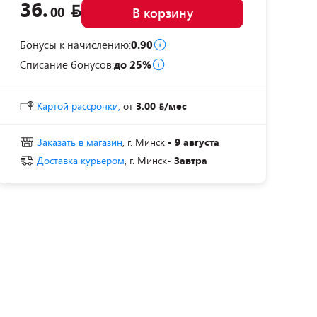
36.
00
В корзину
Бонусы к начислению:
0.90
Списание бонусов:
до 25%
Картой рассрочки,
от
3.00
/мес
Заказать в магазин
, г. Минск
- 9 августа
Доставка курьером
, г. Минск
- Завтра