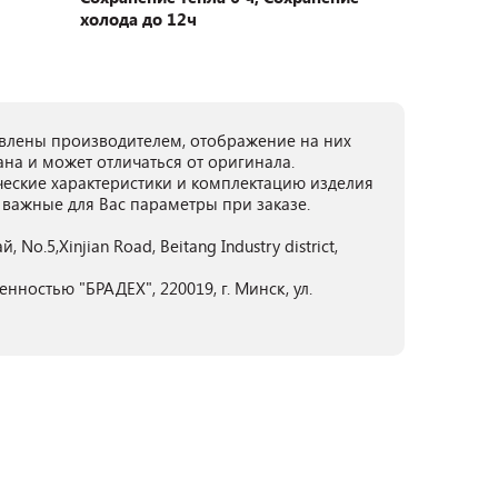
холода до 12ч
лены производителем, отображение на них
ана и может отличаться от оригинала.
ческие характеристики и комплектацию изделия
 важные для Вас параметры при заказе.
 No.5,Xinjian Road, Beitang Industry district,
нностью "БРАДЕХ", 220019, г. Минск, ул.