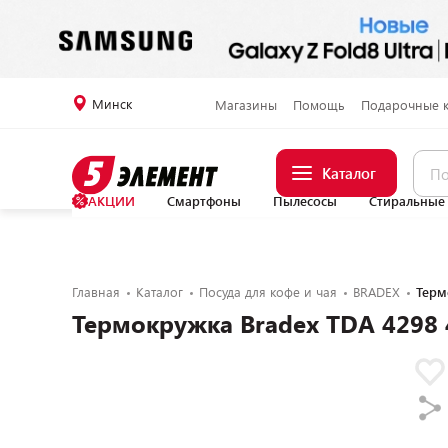
Минск
Магазины
Помощь
Подарочные 
Каталог
АКЦИИ
Смартфоны
Пылесосы
Стиральные
Главная
Каталог
Посуда для кофе и чая
BRADEX
Терм
Термокружка Bradex TDA 4298 