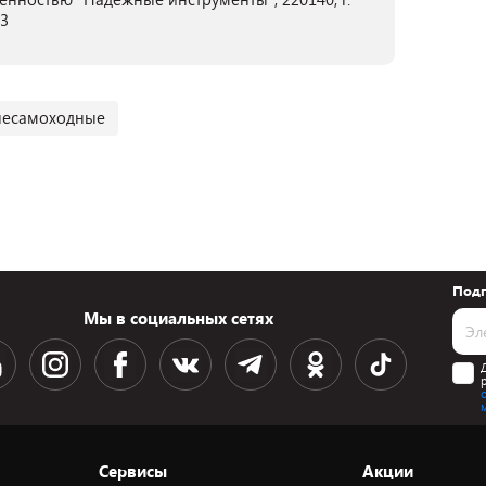
03
несамоходные
Подп
Мы в социальных сетях
Сервисы
Акции