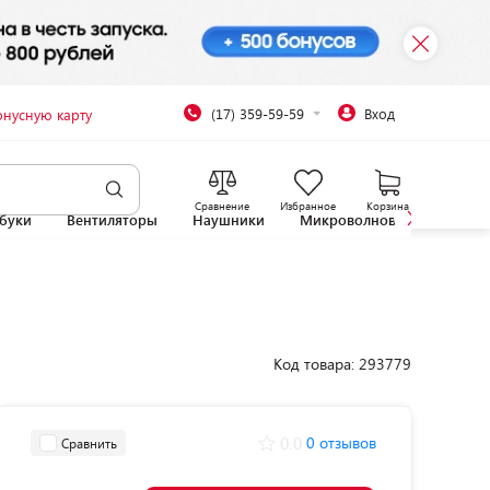
(17) 359-59-59
Вход
онусную карту
Сравнение
Избранное
Корзина
буки
Вентиляторы
Наушники
Микроволновые печи
Код товара: 293779
0.0
0 отзывов
Сравнить