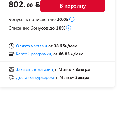
802.
00
В корзину
Бонусы к начислению:
20.05
Списание бонусов:
до 10%
Оплата частями
от
38.55
/мес
Картой рассрочки,
от
66.83
/мес
Заказать в магазин
, г. Минск
- Завтра
Доставка курьером
, г. Минск
- Завтра