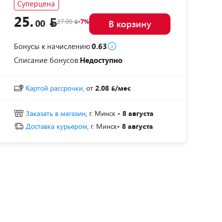
Суперцена
25.
27.00
-7%
00
В корзину
Бонусы к начислению:
0.63
Списание бонусов:
Недоступно
Картой рассрочки,
от
2.08
/мес
Заказать в магазин
, г. Минск
- 8 августа
Доставка курьером
, г. Минск
- 8 августа