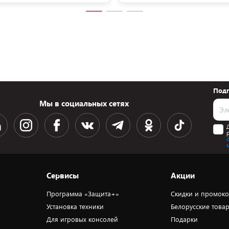
Подп
Мы в социальных сетях
Сервисы
Акции
Программа «Защита+»
Скидки и промок
Установка техники
Белорусские това
Для игровых консолей
Подарки