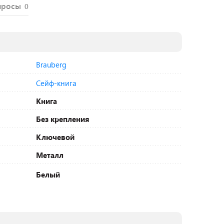
просы
0
Brauberg
Сейф-книга
Книга
Без крепления
Ключевой
Металл
Белый