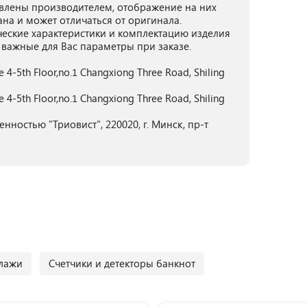
лены производителем, отображение на них
ана и может отличаться от оригинала.
ческие характеристики и комплектацию изделия
 важные для Вас параметры при заказе.
4-5th Floor,no.1 Changxiong Three Road, Shiling
4-5th Floor,no.1 Changxiong Three Road, Shiling
нностью "Триовист", 220020, г. Минск, пр-т
лажи
Счетчики и детекторы банкнот