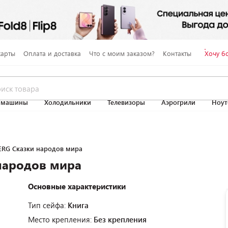
карты
Оплата и доставка
Что с моим заказом?
Контакты
Хочу б
 машины
Холодильники
Телевизоры
Аэрогрили
Ноут
ERG Сказки народов мира
народов мира
Основные характеристики
Тип сейфа:
Книга
Место крепления:
Без крепления