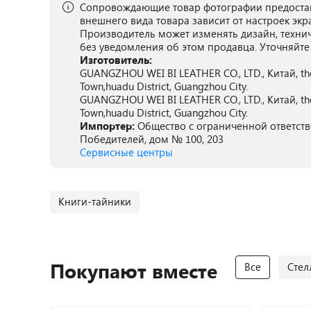
Сопровождающие товар фотографии предостав
внешнего вида товара зависит от настроек экр
Производитель может изменять дизайн, техни
без уведомления об этом продавца. Уточняйте
Изготовитель:
GUANGZHOU WEI BI LEATHER CO., LTD., Китай, the 
Town,huadu District, Guangzhou City.
GUANGZHOU WEI BI LEATHER CO., LTD., Китай, the 
Town,huadu District, Guangzhou City.
Импортер:
Общество с ограниченной ответстве
Победителей, дом № 100, 203
Сервисные центры
Книги-тайники
Покупают вместе
Все
Стел