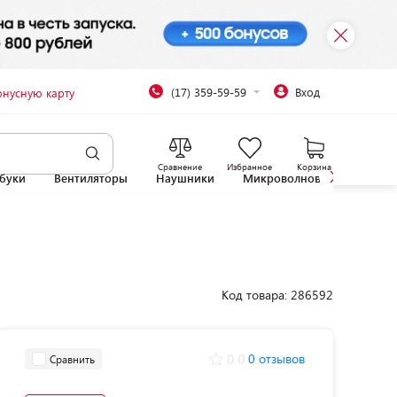
(17) 359-59-59
Вход
онусную карту
Сравнение
Избранное
Корзина
буки
Вентиляторы
Наушники
Микроволновые печи
Код товара: 286592
0.0
0 отзывов
Сравнить