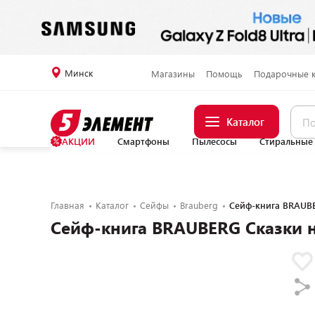
Минск
Магазины
Помощь
Подарочные 
Каталог
АКЦИИ
Смартфоны
Пылесосы
Стиральные
Главная
Каталог
Сейфы
Brauberg
Сейф-книга BRAUB
Сейф-книга BRAUBERG Сказки 