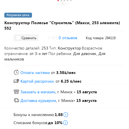
Разумная цена
Конструктор Полесье "Строитель" (Макси, 253 элемента)
552
0.0
0 отзывов
Сравнить
Код товара: 294119
Количество деталей:
253
Тип:
Конструктор
Возрастное
ограничение:
от 3-х лет
Пол ребенка:
Для девочек, Для
мальчиков
Оплата частями
от
3.58
/мес
Картой рассрочки,
от
6.25
/мес
Заказать в магазин
, г. Минск
- 15 августа
Доставка курьером
, г. Минск
- 15 августа
Бонусы к начислению:
1.88
Списание бонусов:
до 10%