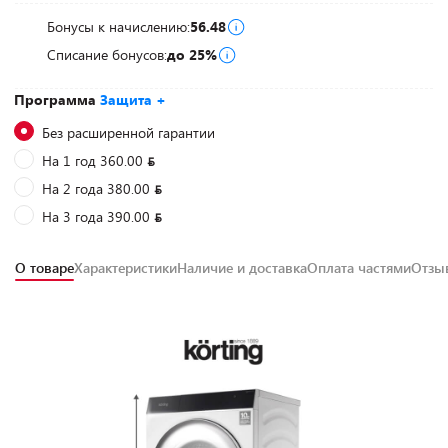
Бонусы к начислению:
56.48
Списание бонусов:
до 25%
Программа
Защита +
Без расширенной гарантии
На 1 год 360.00
На 2 года 380.00
На 3 года 390.00
О товаре
Характеристики
Наличие и доставка
Оплата частями
Отз