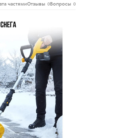
ата частями
Отзывы
Вопросы
0
0