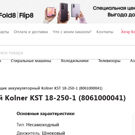
карты
Оплата и доставка
Что с моим заказом?
Контакты
Хочу б
ы
Стиральные машины
Холодильники
Телевизоры
Аэ
ик аккумуляторный Kolner KST 18-250-1 (8061000041)
Kolner KST 18-250-1 (8061000041)
Основные характеристики
Тип:
Несамоходный
Движитель:
Шнековый