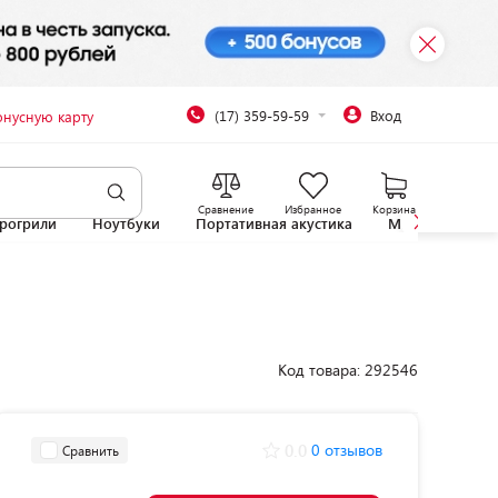
(17) 359-59-59
Вход
онусную карту
Сравнение
Избранное
Корзина
рогрили
Ноутбуки
Портативная акустика
Микроволновы
Код товара: 292546
0.0
0 отзывов
Сравнить