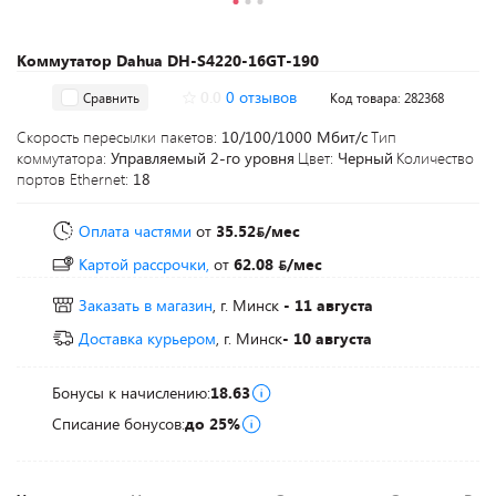
Коммутатор Dahua DH-S4220-16GT-190
0.0
0 отзывов
Сравнить
Код товара: 282368
Скорость пересылки пакетов:
10/100/1000 Мбит/с
Тип
коммутатора:
Управляемый 2-го уровня
Цвет:
Черный
Количество
портов Ethernet:
18
Оплата частями
от
35.52
/мес
Картой рассрочки,
от
62.08
/мес
Заказать в магазин
, г. Минск
- 11 августа
Доставка курьером
, г. Минск
- 10 августа
Бонусы к начислению:
18.63
Списание бонусов:
до 25%