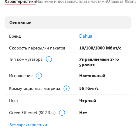
Характеристики
Наличие и доставка
Оплата частями
Отзывы
Воп
0
Основные
Dahua
Бренд
Скорость пересылки пакетов
10/100/1000 Мбит/с
Тип коммутатора
Управляемый 2-го
уровня
Исполнение
Настольный
Коммутационная матрица
56 Гбит/с
Цвет
Черный
Green Ethernet (802.3az)
Нет
Все характеристики