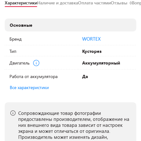
Характеристики
Наличие и доставка
Оплата частями
Отзывы
Воп
0
Основные
WORTEX
Бренд
Тип
Кусторез
Двигатель
Аккумуляторный
Работа от аккумулятора
Да
Все характеристики
Сопровождающие товар фотографии
предоставлены производителем, отображение на
них внешнего вида товара зависит от настроек
экрана и может отличаться от оригинала.
Производитель может изменять дизайн,