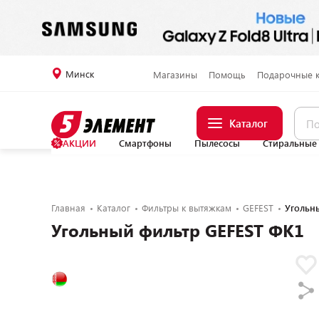
Минск
Магазины
Помощь
Подарочные 
Каталог
АКЦИИ
Смартфоны
Пылесосы
Стиральные
Главная
Каталог
Фильтры к вытяжкам
GEFEST
Угольн
Угольный фильтр GEFEST ФК1