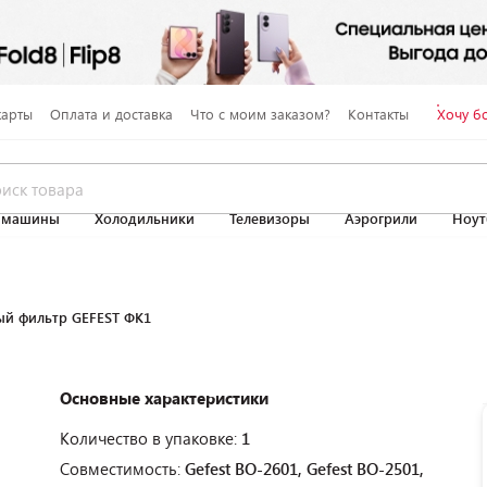
карты
Оплата и доставка
Что с моим заказом?
Контакты
Хочу б
 машины
Холодильники
Телевизоры
Аэрогрили
Ноут
ый фильтр GEFEST ФК1
Основные характеристики
Количество в упаковке:
1
Совместимость:
Gefest ВО-2601, Gefest BO-2501,