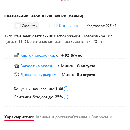
Светильник Feron AL200 48076 (белый)
0.0
0 отзывов
Сравнить
Код товара: 275147
Тип:
Точечный светильник
Расположение:
Потолочное
Тип
цоколя:
LED
Максимальная мощность лампочки:
20 Вт
Картой рассрочки,
от
4.92
/мес
Заказать в магазин
, г. Минск
- 8 августа
Доставка курьером
, г. Минск
- 8 августа
Бонусы к начислению:
1.48
Списание бонусов:
до 25%
Характеристики
Наличие и доставка
Отзывы
Вопросы
0
0