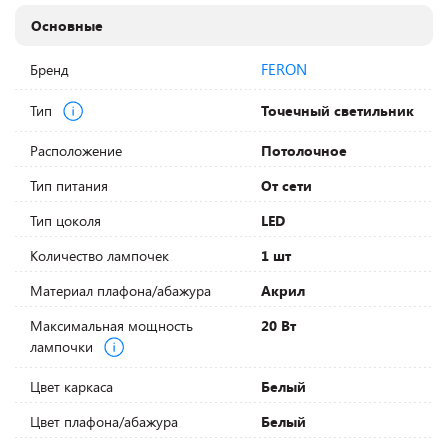
Основные
FERON
Бренд
Тип
Точечный светильник
Расположение
Потолочное
Тип питания
От сети
Тип цоколя
LED
Количество лампочек
1 шт
Материал плафона/абажура
Акрил
Максимальная мощность
20 Вт
лампочки
Цвет каркаса
Белый
Цвет плафона/абажура
Белый