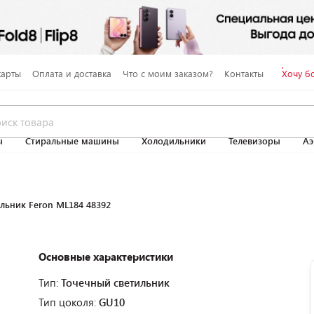
карты
Оплата и доставка
Что с моим заказом?
Контакты
Хочу б
ы
Стиральные машины
Холодильники
Телевизоры
Аэ
льник Feron ML184 48392
Основные характеристики
Тип:
Точечный светильник
Тип цоколя:
GU10