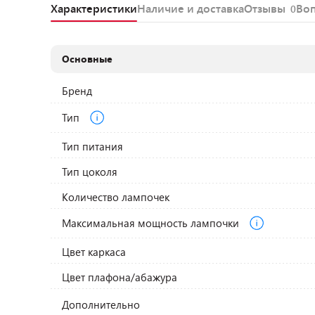
Характеристики
Наличие и доставка
Отзывы
Во
0
Основные
Бренд
Тип
Тип питания
Тип цоколя
Количество лампочек
Максимальная мощность лампочки
Цвет каркаса
Цвет плафона/абажура
Дополнительно