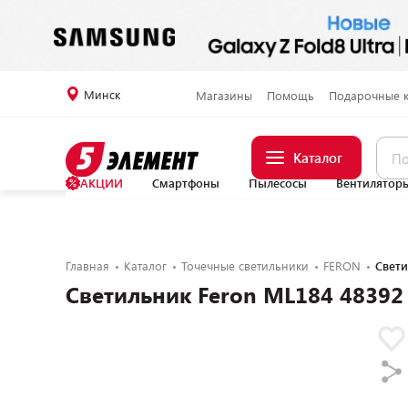
Минск
Магазины
Помощь
Подарочные 
Каталог
АКЦИИ
Смартфоны
Пылесосы
Вентилятор
Главная
Каталог
Точечные светильники
FERON
Свети
Светильник Feron ML184 48392