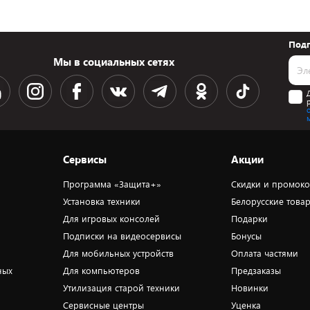
Подп
Мы в социальных сетях
Сервисы
Акции
Программа «Защита+»
Скидки и промок
Установка техники
Белорусские това
Для игровых консолей
Подарки
Подписки на видеосервисы
Бонусы
Для мобильных устройств
Оплата частями
ных
Для компьютеров
Предзаказы
Утилизация старой техники
Новинки
Сервисные центры
Уценка