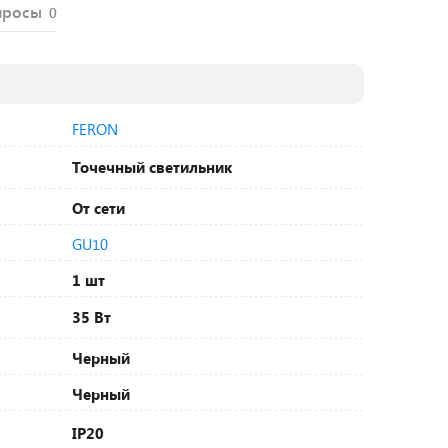
просы
0
FERON
Точечный светильник
От сети
GU10
1 шт
35 Вт
Черный
Черный
IP20