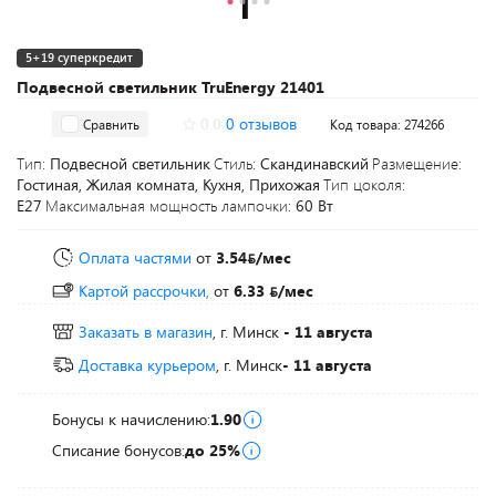
5+19 суперкредит
Подвесной светильник TruEnergy 21401
0.0
0 отзывов
Сравнить
Код товара: 274266
Тип:
Подвесной светильник
Стиль:
Скандинавский
Размещение:
Гостиная, Жилая комната, Кухня, Прихожая
Тип цоколя:
E27
Максимальная мощность лампочки:
60 Вт
Оплата частями
от
3.54
/мес
Картой рассрочки,
от
6.33
/мес
Заказать в магазин
, г. Минск
- 11 августа
Доставка курьером
, г. Минск
- 11 августа
Бонусы к начислению:
1.90
Списание бонусов:
до 25%