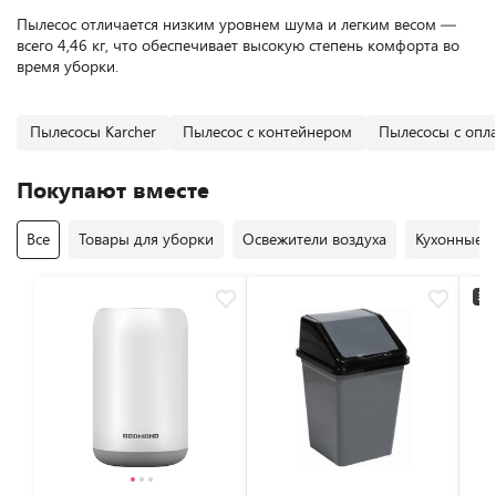
Пылесос отличается низким уровнем шума и легким весом —
всего 4,46 кг, что обеспечивает высокую степень комфорта во
время уборки.
Пылесосы Karcher
Пылесос с контейнером
Пылесосы с опл
Покупают вместе
Все
Товары для уборки
Освежители воздуха
Кухонные 
3+2