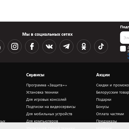
Подп
Мы в социальных сетях
Сервисы
Акции
Программа «Защита+»
Скидки и промок
Установка техники
Белорусские това
Для игровых консолей
Подарки
Подписки на видеосервисы
Бонусы
Для мобильных устройств
Оплата частями
ных
Для компьютеров
Предзаказы
Утилизация старой техники
Новинки