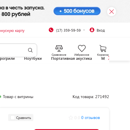
(17) 359-59-59
Вход
онусную карту
Сравнение
Избранное
Корзина
рогрили
Ноутбуки
Портативная акустика
Микроволновы
Товар с витрины
Код товара: 271492
0.0
0 отзывов
Сравнить