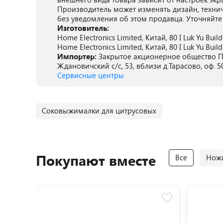
Производитель может изменять дизайн, техни
без уведомления об этом продавца. Уточняйте
Изготовитель:
Home Electronics Limited, Китай, 80 I Luk Yu Buildi
Home Electronics Limited, Китай, 80 I Luk Yu Buildi
Импортер:
Закрытое акционерное общество ПА
Ждановичский с/с, 53, вблизи д.Тарасово, оф. 5
Сервисные центры
Соковыжималки для цитрусовых
Покупают вместе
Все
Ножи