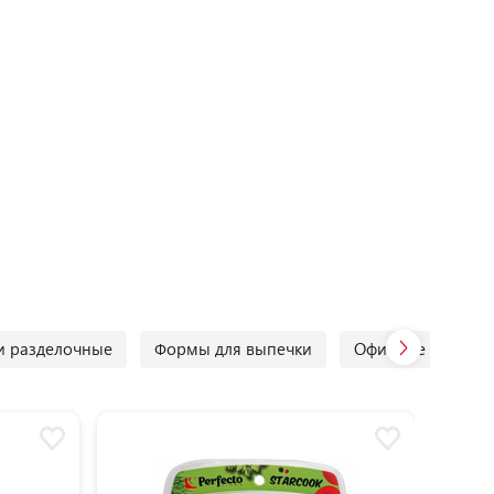
и разделочные
Формы для выпечки
Офисные канцто