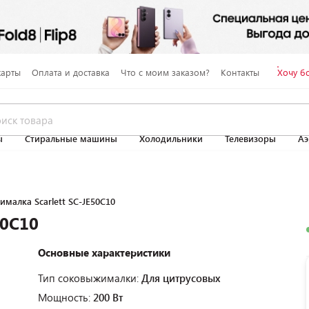
карты
Оплата и доставка
Что с моим заказом?
Контакты
Хочу б
ы
Стиральные машины
Холодильники
Телевизоры
Аэ
малка Scarlett SC-JE50C10
50C10
Основные характеристики
Тип соковыжималки:
Для цитрусовых
Мощность:
200 Вт