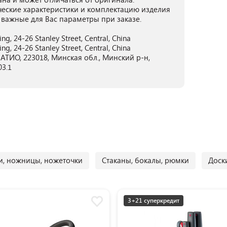
ческие характеристики и комплектацию изделия
 важные для Вас параметры при заказе.
ng, 24-26 Stanley Street, Central, China
ng, 24-26 Stanley Street, Central, China
ТИО, 223018, Минская обл., Минский р-н,
03.1
, ножницы, ножеточки
Стаканы, бокалы, рюмки
Доск
3+21 суперкредит