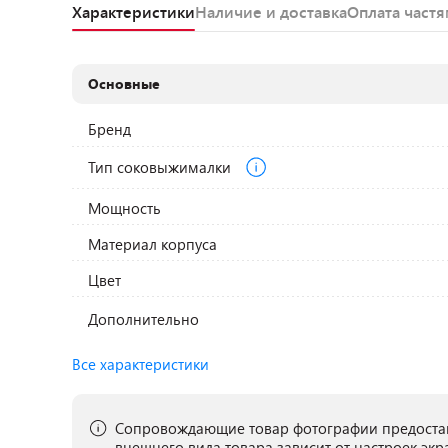
Характеристики
Наличие и доставка
Оплата част
Основные
Бренд
Тип соковыжималки
Мощность
Материал корпуса
Цвет
Дополнительно
Все характеристики
Сопровождающие товар фотографии предостав
внешнего вида товара зависит от настроек экр