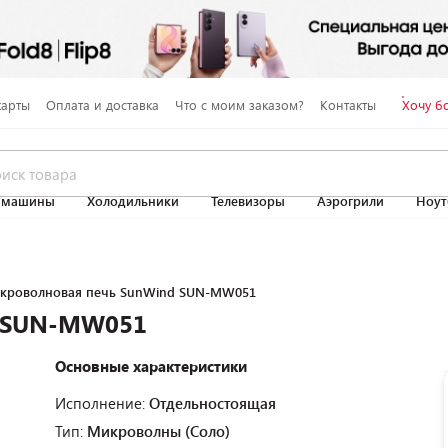
карты
Оплата и доставка
Что с моим заказом?
Контакты
Хочу б
 машины
Холодильники
Телевизоры
Аэрогрили
Ноут
кроволновая печь SunWind SUN-MW051
d SUN-MW051
Основные характеристики
Исполнение:
Отдельностоящая
Тип:
Микроволны (Соло)