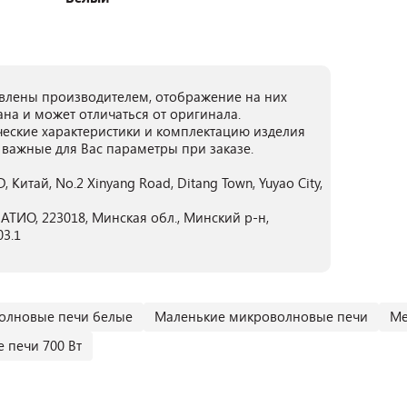
лены производителем, отображение на них
ана и может отличаться от оригинала.
ческие характеристики и комплектацию изделия
 важные для Вас параметры при заказе.
итай, No.2 Xinyang Road, Ditang Town, Yuyao City,
ТИО, 223018, Минская обл., Минский р-н,
03.1
олновые печи белые
Маленькие микроволновые печи
Ме
 печи 700 Вт