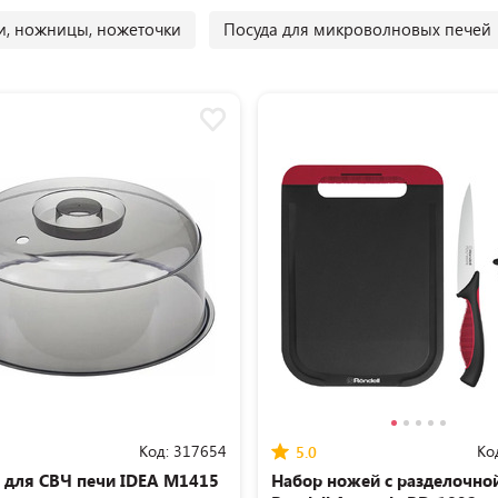
, ножницы, ножеточки
Посуда для микроволновых печей
Код:
317654
Ко
5.0
для СВЧ печи IDEA М1415
Набор ножей с разделочно