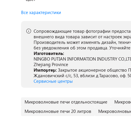
Все характеристики
Сопровождающие товар фотографии предостав
внешнего вида товара зависит от настроек экр
Производитель может изменять дизайн, техни
без уведомления об этом продавца. Уточняйте
Изготовитель:
NINGBO PUTIAN INFORMATION INDUSTRY CO.,LTD, К
Zhejiang Province
Импортер:
Закрытое акционерное общество ПА
Ждановичский с/с, 53, вблизи д.Тарасово, оф. 5
Сервисные центры
Микроволновые печи отдельностоящие
Микров
Микроволновые печи 20 литров
Микроволновые