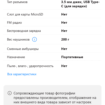
Тип разъемов
3.5 мм джек, USB Type-
C (для зарядки)
Слот для карты MicroSD
Нет
FM радио
Нет
Беспроводная зарядка
Нет
Вес наушников
200 г
Сменные амбушюры
Нет
Назначение
Портативные
Пыле-, влаго-, ударопрочность
Нет
Все характеристики
Сопровождающие товар фотографии
предоставлены производителем, отображение на
них внешнего вида товара зависит от настроек