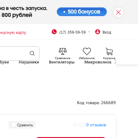
(17) 359-59-59
Вход
онусную карту
Сравнение
Избранное
Корзина
буки
Наушники
Вентиляторы
Микроволновые печи
Код товара: 266689
0.0
0 отзывов
Сравнить