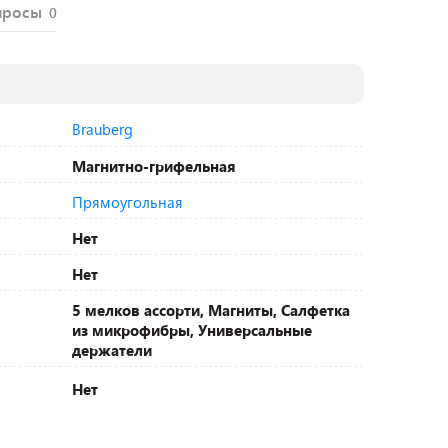
просы
0
Brauberg
Магнитно-грифельная
Прямоугольная
Нет
Нет
5 мелков ассорти, Магниты, Салфетка
из микрофибры, Универсальные
держатели
Нет