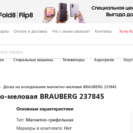
карты
Оплата и доставка
Что с моим заказом?
Контакты
Хочу б
ки
Стиральные машины
Телевизоры
Аэрогрили
Ноут
Доска на холодильник магнитно-меловая BRAUBERG 237845
но-меловая BRAUBERG 237845
Основные характеристики
Тип:
Магнитно-грифельная
Маркеры в комплекте:
Нет