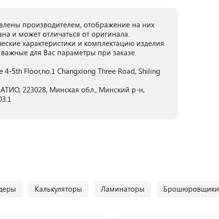
лены производителем, отображение на них
ана и может отличаться от оригинала.
ческие характеристики и комплектацию изделия
 важные для Вас параметры при заказе.
4-5th Floor,no.1 Changxiong Three Road, Shiling
ТИО, 223028, Минская обл., Минский р-н,
03.1
деры
Калькуляторы
Ламинаторы
Брошюровщики