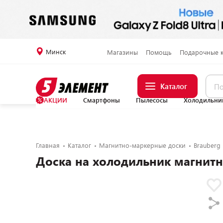
Минск
Магазины
Помощь
Подарочные 
Каталог
АКЦИИ
Смартфоны
Пылесосы
Холодильни
Главная
Каталог
Магнитно-маркерные доски
Brauberg
Доска на холодильник магнит