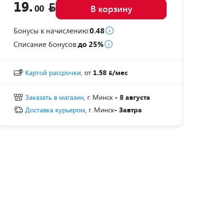
19.
00
В корзину
Бонусы к начислению:
0.48
Списание бонусов:
до 25%
Картой рассрочки,
от
1.58
/мес
Заказать в магазин
, г. Минск
- 8 августа
Доставка курьером
, г. Минск
- Завтра