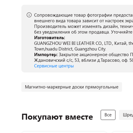
Сопровождающие товар фотографии предостав
внешнего вида товара зависит от настроек экр
Производитель может изменять дизайн, техни
без уведомления об этом продавца. Уточняйте
Изготовитель:
GUANGZHOU WEI BI LEATHER CO., LTD., Китай, the 
Town,huadu District, Guangzhou City.
Импортер:
Закрытое акционерное общество ПА
Ждановичский с/с, 53, вблизи д.Тарасово, оф. 5
Сервисные центры
Магнитно-маркерные доски прямоугольные
Покупают вместе
Все
Шре