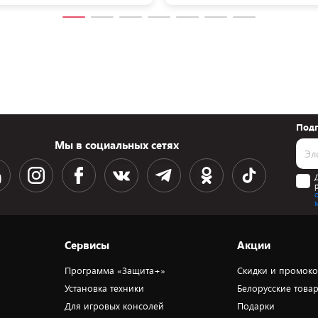
Подп
Мы в социальных сетях
Сервисы
Акции
Программа «Защита+»
Скидки и промок
Установка техники
Белорусские това
Для игровых консолей
Подарки